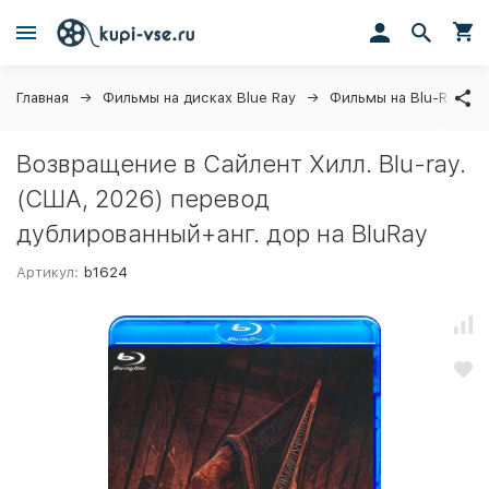
Главная
Фильмы на дисках Blue Ray
Фильмы на Blu-Ray
Возвращение в Сайлент Хилл. Blu-ray.
(США, 2026) перевод
дублированный+анг. дор на BluRay
Артикул:
b1624