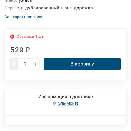
Жанр:
ужасы
Перевод:
дублированный + анг. дорожка
Все характеристики
Осталась 1 шт.
529
₽
В корзину
Информация о доставке
Эль-Монте