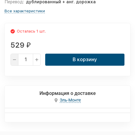
Перевод:
дублированный + анг. дорожка
Все характеристики
Осталась 1 шт.
529
₽
В корзину
Информация о доставке
Эль-Монте