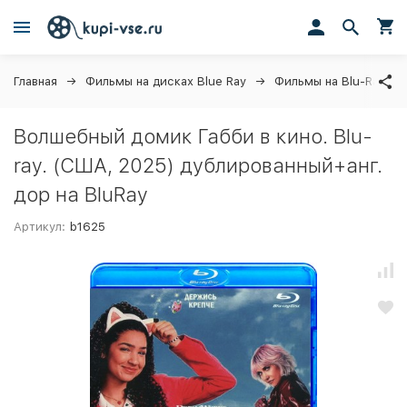
Главная
Фильмы на дисках Blue Ray
Фильмы на Blu-Ray
Волшебный домик Габби в кино. Blu-
ray. (США, 2025) дублированный+анг.
дор на BluRay
Артикул:
b1625