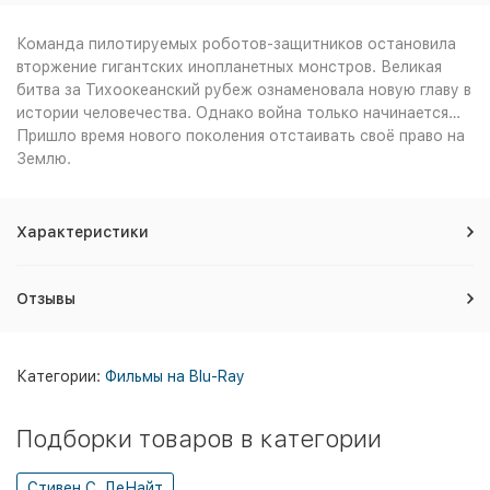
Команда пилотируемых роботов-защитников остановила
вторжение гигантских инопланетных монстров. Великая
битва за Тихоокеанский рубеж ознаменовала новую главу в
истории человечества. Однако война только начинается…
Пришло время нового поколения отстаивать своё право на
Землю.
Характеристики
Отзывы
Категории:
Фильмы на Blu-Ray
Подборки товаров в категории
Стивен С. ДеНайт