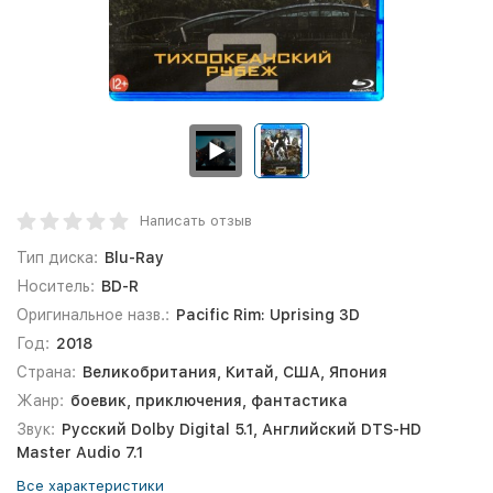
Написать отзыв
Тип диска:
Blu-Ray
Носитель:
BD-R
Оригинальное назв.:
Pacific Rim: Uprising 3D
Год:
2018
Страна:
Великобритания, Китай, США, Япония
Жанр:
боевик, приключения, фантастика
Звук:
Русский Dolby Digital 5.1, Английский DTS-HD
Master Audio 7.1
Все характеристики