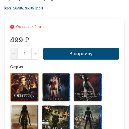
Все характеристики
Осталась 1 шт.
499
₽
В корзину
Серия