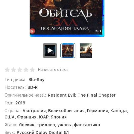
Написать отзыв
Тип диска:
Blu-Ray
Носитель:
BD-R
Оригинальное назв.:
Resident Evil: The Final Chapter
Год:
2016
Страна:
Австралия, Великобритания, Германия, Канада,
США, Франция, ЮАР, Япония
Жанр:
боевик, триллер, ужасы, фантастика
Звук:
Русский Dolby Digital 5.1