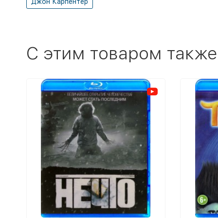
Джон Карпентер
C этим товаром также