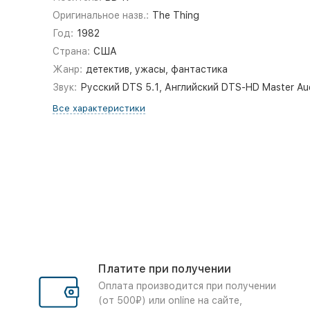
Оригинальное назв.:
The Thing
Год:
1982
Страна:
США
Жанр:
детектив, ужасы, фантастика
Звук:
Русский DTS 5.1, Английский DTS-HD Master Aud
Все характеристики
Платите при получении
Оплата производится при получении
(от 500₽) или online на сайте,