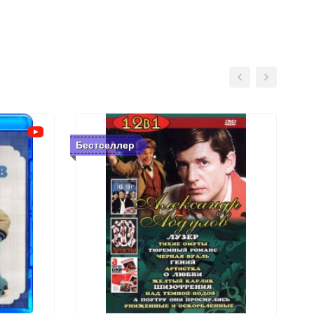
Бестселлер