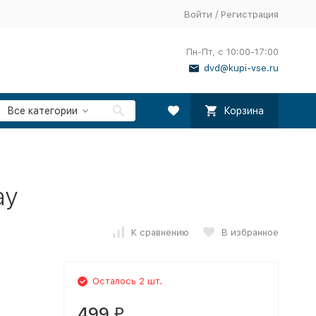
Войти
/
Регистрация
Пн-Пт, с 10:00-17:00
dvd@kupi-vse.ru
Все категории
Корзина
ay
К сравнению
В избранное
Осталось 2 шт.
499
₽