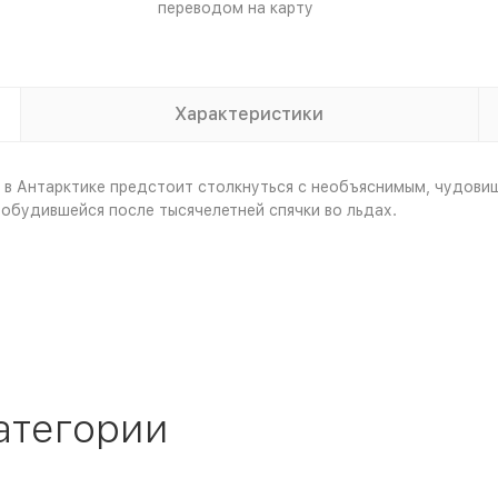
переводом на карту
Характеристики
в Антарктике предстоит столкнуться с необъяснимым, чудовищ
робудившейся после тысячелетней спячки во льдах.
атегории