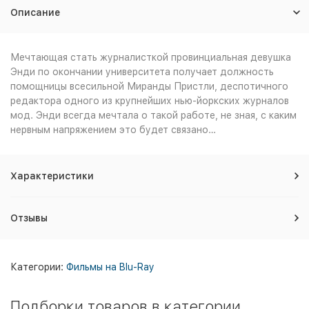
Описание
Мечтающая стать журналисткой провинциальная девушка
Энди по окончании университета получает должность
помощницы всесильной Миранды Пристли, деспотичного
редактора одного из крупнейших нью-йоркских журналов
мод. Энди всегда мечтала о такой работе, не зная, с каким
нервным напряжением это будет связано…
Характеристики
Отзывы
Категории:
Фильмы на Blu-Ray
Подборки товаров в категории