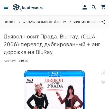
Главная
Фильмы на дисках Blue Ray
Фильмы на Blu-Ray
Дьявол носит Прада. Blu-ray. (США,
2006) перевод дублированный + анг.
дорожка на BluRay
Артикул:
b1629