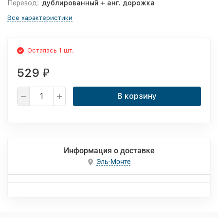
Перевод:
дублированный + анг. дорожка
Все характеристики
Осталась 1 шт.
529
₽
В корзину
Информация о доставке
Эль-Монте