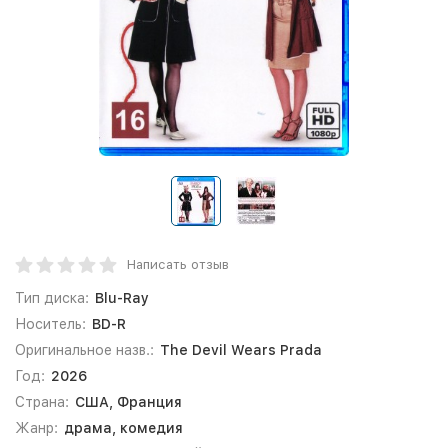
Написать отзыв
Тип диска:
Blu-Ray
Носитель:
BD-R
Оригинальное назв.:
The Devil Wears Prada
Год:
2026
Страна:
США, Франция
Жанр:
драма, комедия