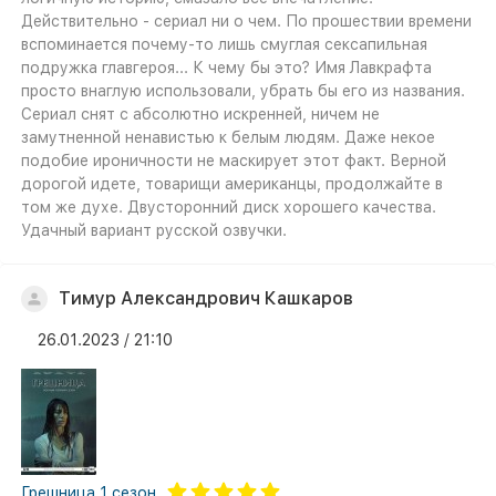
Действительно - сериал ни о чем. По прошествии времени
вспоминается почему-то лишь смуглая сексапильная
подружка главгероя... К чему бы это? Имя Лавкрафта
просто внаглую использовали, убрать бы его из названия.
Сериал снят с абсолютно искренней, ничем не
замутненной ненавистью к белым людям. Даже некое
подобие ироничности не маскирует этот факт. Верной
дорогой идете, товарищи американцы, продолжайте в
том же духе. Двусторонний диск хорошего качества.
Удачный вариант русской озвучки.
Тимур Александрович Кашкаров
26.01.2023 / 21:10
Грешница 1 сезон