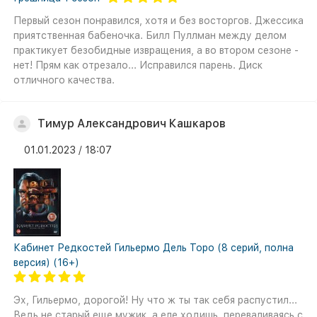
Первый сезон понравился, хотя и без восторгов. Джессика
приятственная бабеночка. Билл Пуллман между делом
практикует безобидные извращения, а во втором сезоне -
нет! Прям как отрезало... Исправился парень. Диск
отличного качества.
Тимур Александрович Кашкаров
01.01.2023 / 18:07
Кабинет Редкостей Гильермо Дель Торо (8 серий, полна
версия) (16+)
Эх, Гильермо, дорогой! Ну что ж ты так себя распустил...
Ведь не старый еще мужик, а еле ходишь, переваливаясь с