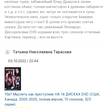
нелепые турки, забавнейший Влад Дракула в своем
костяном зАмке, голова-магнитофон в древнем лабиринте
и т.д. и т.п.), однако же, нигде не скатывается в трэш.
Увлекательное кино, одно только открытие Америки
мимоходом чего стоит! В целом это красиво снятая
сказка. Да простит нас уважаемый Леонардо.
Двухдисковые DVD-издания всех трех сезонов отличные.
Картинка, перевод - все на высоте.
Татьяна Николаевна Тарасова
03.10.2022 / 22:44
15в1 Мыслить как преступник НА 14 ДИСКАХ DVD (США,
Канада, 2005-2020, полная версия, 15 сезонов, 323
серии)