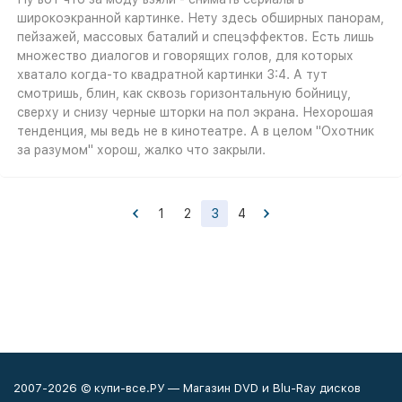
широкоэкранной картинке. Нету здесь обширных панорам,
пейзажей, массовых баталий и спецэффектов. Есть лишь
множество диалогов и говорящих голов, для которых
хватало когда-то квадратной картинки 3:4. А тут
смотришь, блин, как сквозь горизонтальную бойницу,
сверху и снизу черные шторки на пол экрана. Нехорошая
тенденция, мы ведь не в кинотеатре. А в целом "Охотник
за разумом" хорош, жалко что закрыли.
1
2
3
4
2007-2026 © купи-все.РУ — Магазин DVD и Blu-Ray дисков