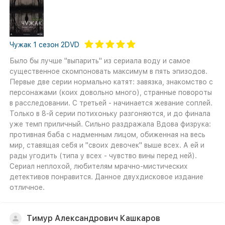
Чужак 1 сезон 2DVD
Было бы лучше "выпарить" из сериала воду и самое
существенное скомпоновать максимум в пять эпизодов.
Первые две серии нормально катят: завязка, знакомство с
персонажами (коих довольно много), странные повороты
в расследовании. С третьей - начинается жевание соплей.
Только в 8-й серии потихоньку разгоняются, и до финала
уже темп приличный. Сильно раздражала Вдова физрука:
противная баба с надменным лицом, обиженная на весь
мир, ставящая себя и "своих девочек" выше всех. А ей и
рады угодить (типа у всех - чувство вины перед ней).
Сериал неплохой, любителям мрачно-мистических
детективов понравится. Данное двухдисковое издание
отличное.
Тимур Александрович Кашкаров