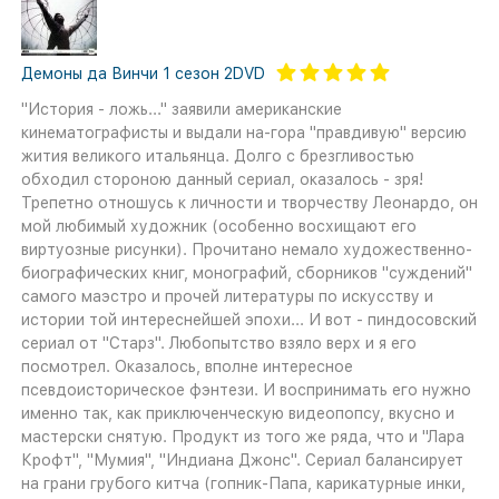
Демоны да Винчи 1 сезон 2DVD
"История - ложь..." заявили американские
кинематографисты и выдали на-гора "правдивую" версию
жития великого итальянца. Долго с брезгливостью
обходил стороною данный сериал, оказалось - зря!
Трепетно отношусь к личности и творчеству Леонардо, он
мой любимый художник (особенно восхищают его
виртуозные рисунки). Прочитано немало художественно-
биографических книг, монографий, сборников "суждений"
самого маэстро и прочей литературы по искусству и
истории той интереснейшей эпохи... И вот - пиндосовский
сериал от "Старз". Любопытство взяло верх и я его
посмотрел. Оказалось, вполне интересное
псевдоисторическое фэнтези. И воспринимать его нужно
именно так, как приключенческую видеопопсу, вкусно и
мастерски снятую. Продукт из того же ряда, что и "Лара
Крофт", "Мумия", "Индиана Джонс". Сериал балансирует
на грани грубого китча (гопник-Папа, карикатурные инки,