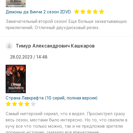
Демоны да Винчи 2 сезон 2DVD
Замечательный второй сезон! Еще больше захватывающих
приключений. Отличный двухдисковый релиз.
Тимур Александрович Кашкаров
28.02.2023 / 14:48
Страна Лавкрафта (10 серий, полная версия)
Самый ниггерский сериал, что я видел. Просмотрел сразу
весь сезон, местами было интересно. Но то, что свалили в
кучу все что только можно, так и не предложив зрителю
логичную историю, смазало все впечатление.